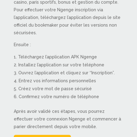
casino, paris sportifs, bonus et gestion du compte.
Pour effectuer votre Ngenge inscription via
l’application, téléchargez l’application depuis le site
officiel du bookmaker pour éviter les versions non
sécurisées.
Ensuite :
Téléchargez l’application APK Ngenge
Installez l’application sur votre téléphone
Ouvrez l’application et cliquez sur ‘‘Inscription”.
Entrez vos informations personnelles
Créez votre mot de passe sécurisé
Confirmez votre numéro de téléphone
Après avoir validé ces étapes, vous pourrez
effectuer votre connexion Ngenge et commencer à
parier directement depuis votre mobile.