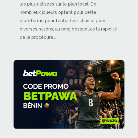
les plus utilisées sur le plan local. De
nombreux joueurs optent pour cette
plateforme pour tenter leur chance pour
diverses raisons, au rang desquelles la rapidité
de la procédure...