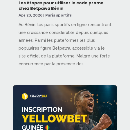
Les étapes pour utiliser le code promo
chez Betpawa Bénin
Apr 23, 2026
|
Paris sportifs
Au Bénin, les paris sportifs en ligne rencontrent
une croissance considérable depuis quelques
années. Parmi les plateformes les plus
populaires figure Betpawa, accessible via le
site officiel de la plateforme. Malgré une forte
concurrence par la présence des...