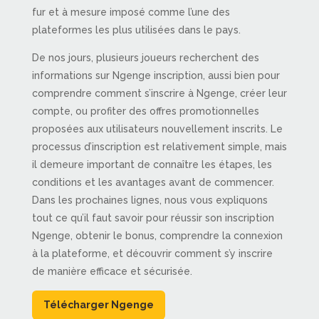
fur et à mesure imposé comme l’une des
plateformes les plus utilisées dans le pays.
De nos jours, plusieurs joueurs recherchent des
informations sur Ngenge inscription, aussi bien pour
comprendre comment s’inscrire à Ngenge, créer leur
compte, ou profiter des offres promotionnelles
proposées aux utilisateurs nouvellement inscrits. Le
processus d’inscription est relativement simple, mais
il demeure important de connaître les étapes, les
conditions et les avantages avant de commencer.
Dans les prochaines lignes, nous vous expliquons
tout ce qu’il faut savoir pour réussir son inscription
Ngenge, obtenir le bonus, comprendre la connexion
à la plateforme, et découvrir comment s’y inscrire
de manière efficace et sécurisée.
Télécharger Ngenge