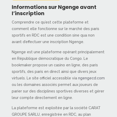
Informations sur Ngenge avant
l’inscription
Comprendre ce qu’est cette plateforme et
comment elle fonctionne sur le marché des paris
sportifs en RDC est une condition sine qua non
avant d’effectuer une inscription Ngenge.
Ngenge est une plateforme opérant principalement
en République démocratique du Congo. Le
bookmaker propose un casino en ligne, des paris
sportifs, des paris en direct ainsi que divers jeux
virtuels. Le site officiel accessible via
ngengecd.com
ou les domaines associés permet aux joueurs de
parier sur des disciplines sportives diverses et gérer
leur compte directement en ligne.
La plateforme est exploitée par la société CARAT
GROUPE SARLU, enregistrée en RDC, au plan