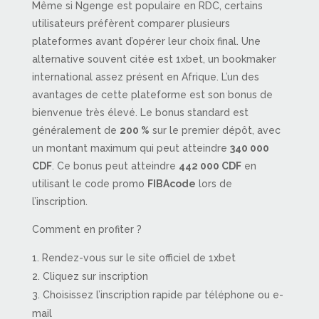
Même si Ngenge est populaire en RDC, certains
utilisateurs préfèrent comparer plusieurs
plateformes avant d’opérer leur choix final. Une
alternative souvent citée est 1xbet, un bookmaker
international assez présent en Afrique. L’un des
avantages de cette plateforme est son bonus de
bienvenue très élevé. Le bonus standard est
généralement de
200 %
sur le premier dépôt, avec
un montant maximum qui peut atteindre
340 000
CDF
. Ce bonus peut atteindre
442 000 CDF
en
utilisant le code promo
FIBAcode
lors de
l’inscription.
Comment en profiter ?
Rendez-vous sur le site officiel de 1xbet
Cliquez sur inscription
Choisissez l’inscription rapide par téléphone ou e-
mail