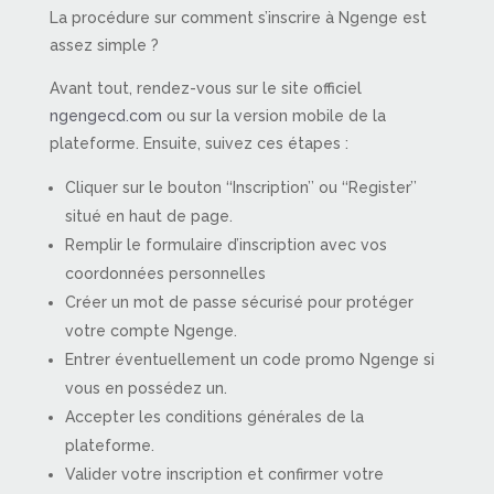
La procédure sur comment s’inscrire à Ngenge est
assez simple ?
Avant tout, rendez-vous sur le site officiel
ngengecd.com
ou sur la version mobile de la
plateforme. Ensuite, suivez ces étapes :
Cliquer sur le bouton ‘‘Inscription’’ ou ‘‘Register’’
situé en haut de page.
Remplir le formulaire d’inscription avec vos
coordonnées personnelles
Créer un mot de passe sécurisé pour protéger
votre compte Ngenge.
Entrer éventuellement un code promo Ngenge si
vous en possédez un.
Accepter les conditions générales de la
plateforme.
Valider votre inscription et confirmer votre