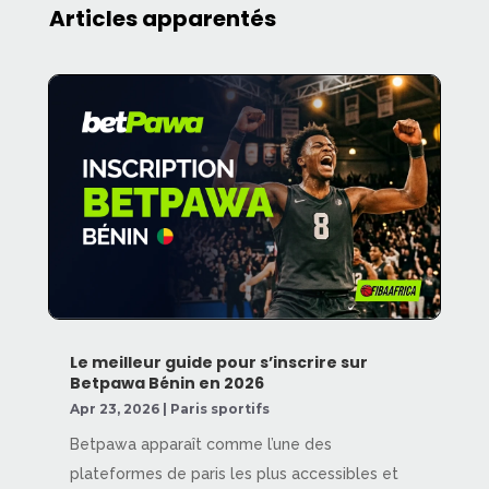
Articles apparentés
Le meilleur guide pour s’inscrire sur
Betpawa Bénin en 2026
Apr 23, 2026
|
Paris sportifs
Betpawa apparaît comme l’une des
plateformes de paris les plus accessibles et