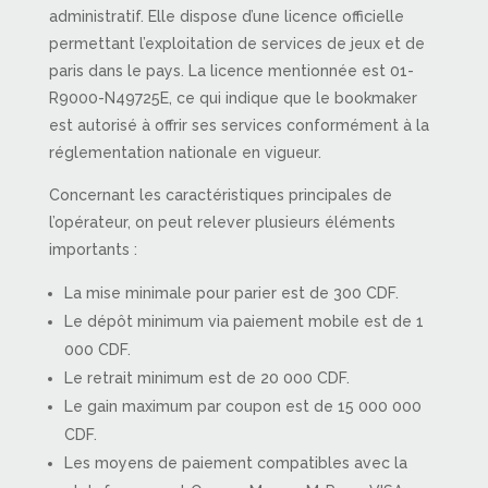
administratif. Elle dispose d’une licence officielle
permettant l’exploitation de services de jeux et de
paris dans le pays. La licence mentionnée est 01-
R9000-N49725E, ce qui indique que le bookmaker
est autorisé à offrir ses services conformément à la
réglementation nationale en vigueur.
Concernant les caractéristiques principales de
l’opérateur, on peut relever plusieurs éléments
importants :
La mise minimale pour parier est de 300 CDF.
Le dépôt minimum via paiement mobile est de 1
000 CDF.
Le retrait minimum est de 20 000 CDF.
Le gain maximum par coupon est de 15 000 000
CDF.
Les moyens de paiement compatibles avec la