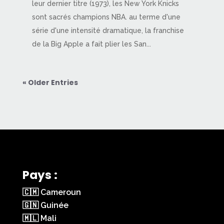
leur dernier titre (1973), les New York Knicks
sont sacrés champions NBA. au terme d'une
série d'une intensité dramatique, la franchise
de la Big Apple a fait plier les San...
« Older Entries
Pays :
🇨🇲 Cameroun
🇬🇳 Guinée
🇲🇱 Mali