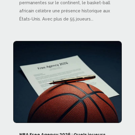
permanentes sur le continent, le basket-ball
africain célèbre une présence historique aux
États-Unis. Avec plus de 55 joueurs...
NBA Free Agency 2026 : Quels joueurs