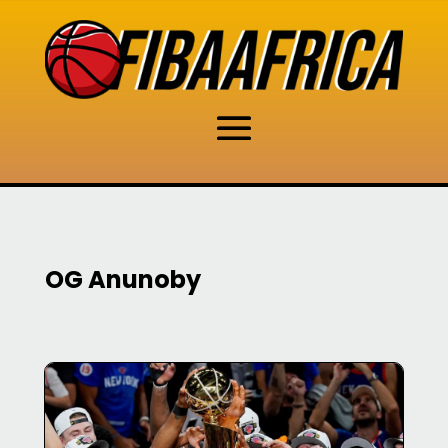
OG Anunoby