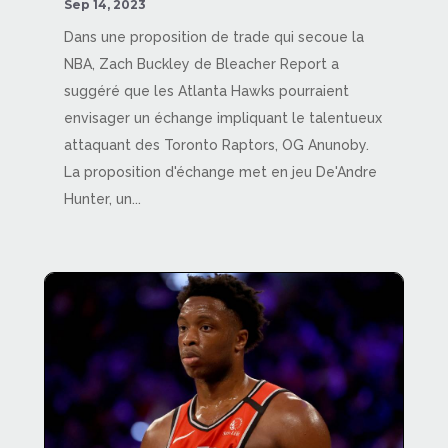
Sep 14, 2023
Dans une proposition de trade qui secoue la
NBA, Zach Buckley de Bleacher Report a
suggéré que les Atlanta Hawks pourraient
envisager un échange impliquant le talentueux
attaquant des Toronto Raptors, OG Anunoby.
La proposition d'échange met en jeu De'Andre
Hunter, un...