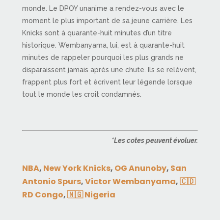
monde. Le DPOY unanime a rendez-vous avec le
moment le plus important de sa jeune carrière. Les
Knicks sont à quarante-huit minutes d’un titre
historique. Wembanyama, lui, est à quarante-huit
minutes de rappeler pourquoi les plus grands ne
disparaissent jamais après une chute. Ils se relèvent,
frappent plus fort et écrivent leur légende lorsque
tout le monde les croit condamnés.
*Les cotes peuvent évoluer.
NBA
,
New York Knicks
,
OG Anunoby
,
San
Antonio Spurs
,
Victor Wembanyama
,
🇨🇩
RD Congo
,
🇳🇬 Nigeria