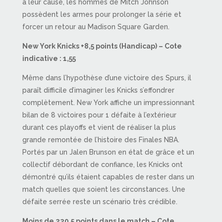
à leur cause, les hommes de Mitch Johnson
possèdent les armes pour prolonger la série et
forcer un retour au Madison Square Garden.
New York Knicks +8,5 points (Handicap) – Cote
indicative : 1,55
Même dans l’hypothèse d’une victoire des Spurs, il
paraît difficile d’imaginer les Knicks s’effondrer
complètement. New York affiche un impressionnant
bilan de 8 victoires pour 1 défaite à l’extérieur
durant ces playoffs et vient de réaliser la plus
grande remontée de l’histoire des Finales NBA.
Portés par un Jalen Brunson en état de grâce et un
collectif débordant de confiance, les Knicks ont
démontré qu’ils étaient capables de rester dans un
match quelles que soient les circonstances. Une
défaite serrée reste un scénario très crédible.
Moins de 220,5 points dans le match – Cote