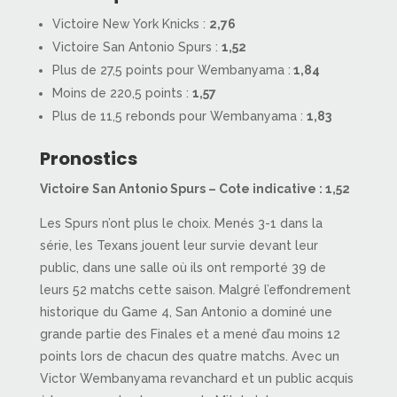
Victoire New York Knicks :
2,76
Victoire San Antonio Spurs :
1,52
Plus de 27,5 points pour Wembanyama :
1,84
Moins de 220,5 points :
1,57
Plus de 11,5 rebonds pour Wembanyama :
1,83
Pronostics
Victoire San Antonio Spurs – Cote indicative : 1,52
Les Spurs n’ont plus le choix. Menés 3-1 dans la
série, les Texans jouent leur survie devant leur
public, dans une salle où ils ont remporté 39 de
leurs 52 matchs cette saison. Malgré l’effondrement
historique du Game 4, San Antonio a dominé une
grande partie des Finales et a mené d’au moins 12
points lors de chacun des quatre matchs. Avec un
Victor Wembanyama revanchard et un public acquis