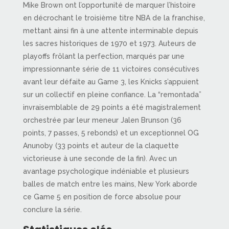
Mike Brown ont l’opportunité de marquer l’histoire
en décrochant le troisième titre NBA de la franchise,
mettant ainsi fin à une attente interminable depuis
les sacres historiques de 1970 et 1973. Auteurs de
playoffs frôlant la perfection, marqués par une
impressionnante série de 11 victoires consécutives
avant leur défaite au Game 3, les Knicks s’appuient
sur un collectif en pleine confiance. La “remontada”
invraisemblable de 29 points a été magistralement
orchestrée par leur meneur Jalen Brunson (36
points, 7 passes, 5 rebonds) et un exceptionnel OG
Anunoby (33 points et auteur de la claquette
victorieuse à une seconde de la fin). Avec un
avantage psychologique indéniable et plusieurs
balles de match entre les mains, New York aborde
ce Game 5 en position de force absolue pour
conclure la série.