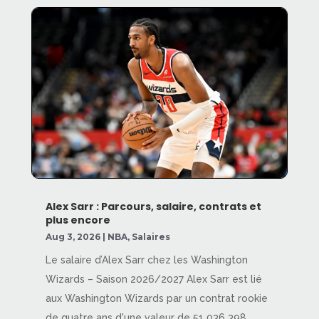
Alex Sarr : Parcours, salaire, contrats et
plus encore
Aug 3, 2026
|
NBA
,
Salaires
Le salaire d’Alex Sarr chez les Washington
Wizards – Saison 2026/2027 Alex Sarr est lié
aux Washington Wizards par un contrat rookie
de quatre ans d'une valeur de 51 036 398