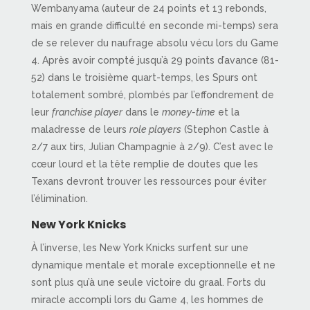
Wembanyama (auteur de 24 points et 13 rebonds,
mais en grande difficulté en seconde mi-temps) sera
de se relever du naufrage absolu vécu lors du Game
4. Après avoir compté jusqu’à 29 points d’avance (81-
52) dans le troisième quart-temps, les Spurs ont
totalement sombré, plombés par l’effondrement de
leur
franchise player
dans le
money-time
et la
maladresse de leurs
role players
(Stephon Castle à
2/7 aux tirs, Julian Champagnie à 2/9). C’est avec le
cœur lourd et la tête remplie de doutes que les
Texans devront trouver les ressources pour éviter
l’élimination.
New York Knicks
À l’inverse, les New York Knicks surfent sur une
dynamique mentale et morale exceptionnelle et ne
sont plus qu’à une seule victoire du graal. Forts du
miracle accompli lors du Game 4, les hommes de