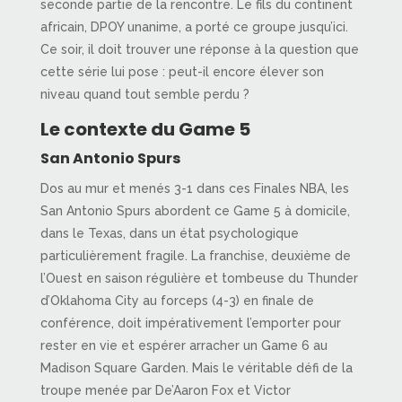
seconde partie de la rencontre. Le fils du continent
africain, DPOY unanime, a porté ce groupe jusqu’ici.
Ce soir, il doit trouver une réponse à la question que
cette série lui pose : peut-il encore élever son
niveau quand tout semble perdu ?
Le contexte du Game 5
San Antonio Spurs
Dos au mur et menés 3-1 dans ces Finales NBA, les
San Antonio Spurs abordent ce Game 5 à domicile,
dans le Texas, dans un état psychologique
particulièrement fragile. La franchise, deuxième de
l’Ouest en saison régulière et tombeuse du Thunder
d’Oklahoma City au forceps (4-3) en finale de
conférence, doit impérativement l’emporter pour
rester en vie et espérer arracher un Game 6 au
Madison Square Garden. Mais le véritable défi de la
troupe menée par De’Aaron Fox et Victor