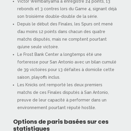
Victor Wembanyama a enregistré 24 points, 13
rebonds et 3 contres lors du Game 4, signant déjà
son troisième double-double de la série.
Depuis le début des Finales, les Spurs ont mené
d’au moins 12 points dans chacun des quatre
matchs disputés, mais ne comptent pourtant
qu’une seule victoire.
Le Frost Bank Center a longtemps été une
forteresse pour San Antonio avec un bilan cumulé
de 39 victoires pour 13 défaites à domicile cette
saison, playoffs inclus.
Les Knicks ont remporté les deux premiers
matchs de ces Finales disputés à San Antonio,
preuve de leur capacité à performer dans un
environnement pourtant réputé hostile.
Options de paris basées sur ces
statistiques