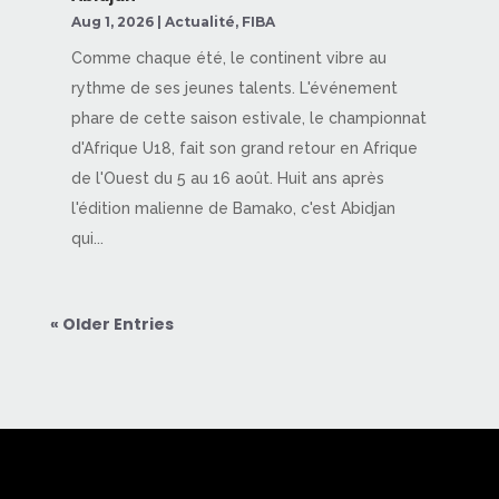
Aug 1, 2026
|
Actualité
,
FIBA
Comme chaque été, le continent vibre au
rythme de ses jeunes talents. L'événement
phare de cette saison estivale, le championnat
d'Afrique U18, fait son grand retour en Afrique
de l'Ouest du 5 au 16 août. Huit ans après
l'édition malienne de Bamako, c'est Abidjan
qui...
« Older Entries