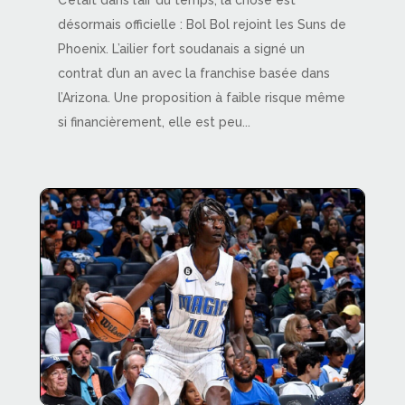
C’était dans l’air du temps, la chose est
désormais officielle : Bol Bol rejoint les Suns de
Phoenix. L’ailier fort soudanais a signé un
contrat d’un an avec la franchise basée dans
l’Arizona. Une proposition à faible risque même
si financièrement, elle est peu...