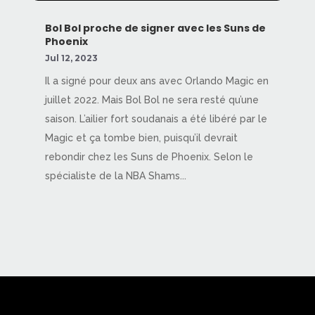
Bol Bol proche de signer avec les Suns de
Phoenix
Jul 12, 2023
Il a signé pour deux ans avec Orlando Magic en
juillet 2022. Mais Bol Bol ne sera resté qu’une
saison. L’ailier fort soudanais a été libéré par le
Magic et ça tombe bien, puisqu’il devrait
rebondir chez les Suns de Phoenix. Selon le
spécialiste de la NBA Shams...