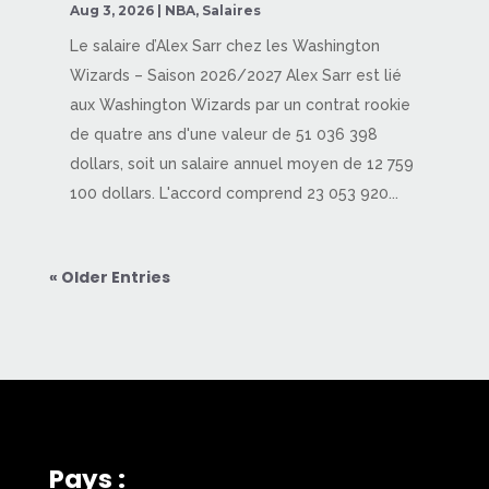
Aug 3, 2026
|
NBA
,
Salaires
Le salaire d’Alex Sarr chez les Washington
Wizards – Saison 2026/2027 Alex Sarr est lié
aux Washington Wizards par un contrat rookie
de quatre ans d'une valeur de 51 036 398
dollars, soit un salaire annuel moyen de 12 759
100 dollars. L'accord comprend 23 053 920...
« Older Entries
Pays :