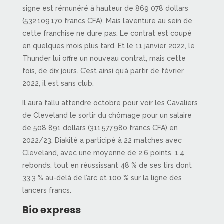
signe est rémunéré à hauteur de 869 078 dollars
(532 109 170 francs CFA). Mais l’aventure au sein de
cette franchise ne dure pas. Le contrat est coupé
en quelques mois plus tard. Et le 11 janvier 2022, le
Thunder lui offre un nouveau contrat, mais cette
fois, de dix jours. C’est ainsi qu’à partir de février
2022, il est sans club.
Il aura fallu attendre octobre pour voir les Cavaliers
de Cleveland le sortir du chômage pour un salaire
de 508 891 dollars (311 577 980 francs CFA) en
2022/23. Diakité a participé à 22 matches avec
Cleveland, avec une moyenne de 2,6 points, 1,4
rebonds, tout en réussissant 48 % de ses tirs dont
33,3 % au-delà de l’arc et 100 % sur la ligne des
lancers francs.
Bio express