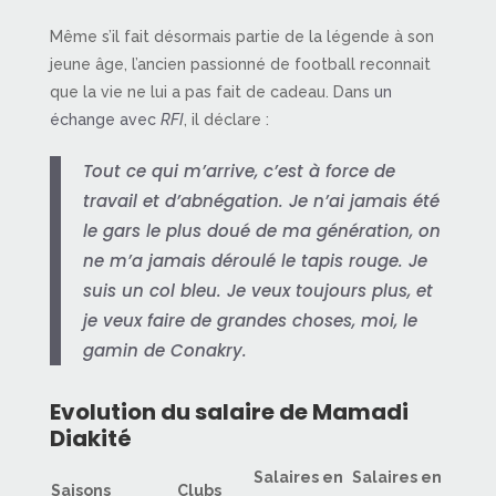
Même s’il fait désormais partie de la légende à son
jeune âge, l’ancien passionné de football reconnait
que la vie ne lui a pas fait de cadeau. Dans
un
échange avec
RFI
, il déclare :
Tout ce qui m’arrive, c’est à force de
travail et d’abnégation. Je n’ai jamais été
le gars le plus doué de ma génération, on
ne m’a jamais déroulé le tapis rouge. Je
suis un col bleu. Je veux toujours plus, et
je veux faire de grandes choses, moi, le
gamin de Conakry.
Evolution du salaire de Mamadi
Diakité
Salaires en
Salaires en
Saisons
Clubs