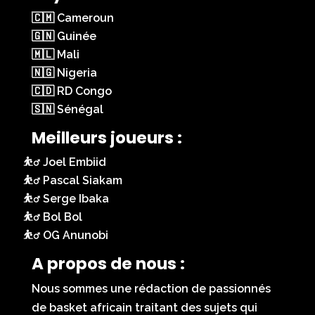
🇨🇲 Cameroun
🇬🇳 Guinée
🇲🇱 Mali
🇳🇬 Nigeria
🇨🇩 RD Congo
🇸🇳 Sénégal
Meilleurs joueurs :
Joel Embiid
Pascal Siakam
Serge Ibaka
Bol Bol
OG Anunobi
A propos de nous :
Nous sommes une rédaction de passionnés
de basket africain traitant des sujets qui