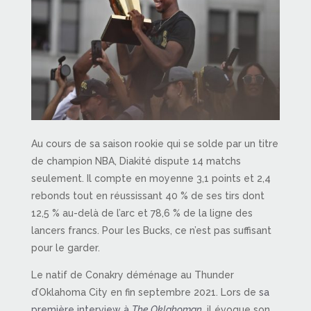
Au cours de sa saison rookie qui se solde par un titre
de champion NBA, Diakité dispute 14 matchs
seulement. Il compte en moyenne 3,1 points et 2,4
rebonds tout en réussissant 40 % de ses tirs dont
12,5 % au-delà de l’arc et 78,6 % de la ligne des
lancers francs. Pour les Bucks, ce n’est pas suffisant
pour le garder.
Le natif de Conakry déménage au Thunder
d’Oklahoma City en fin septembre 2021. Lors de
sa
première interview à
The Oklahoman
, il évoque son