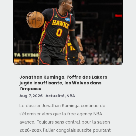
Jonathan Kuminga, l’offre des Lakers
jugée insuffisante, les Wolves dans
l’impasse
Aug 7, 2026
|
Actualité
,
NBA
Le dossier Jonathan Kuminga continue de
s'éterniser alors que la free agency NBA
avance. Toujours sans contrat pour la saison
2026-2027, l'ailier congolais suscite pourtant