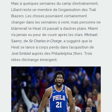
Mais à quelques semaines du camp d’entraînement,
Lillard reste un membre de l’organisation des Trail
Blazers. Les choses pourraient certainement
changer dans les semaines à venir, mais personne ne
blâmerait le Heat s’il passait à d’autres plans. Miami
n’a jamais eu peur de courir après les stars.
Michael
Saenz, de
Sir Charles in Charge
, a suggéré que le
Heat se lance à corps perdu dans l’acquisition de
Joel Embiid
auprès des Philadelphia 76ers. Trois
idées d’échange émergent.