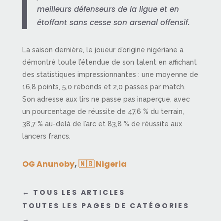
meilleurs défenseurs de la ligue et en
étoffant sans cesse son arsenal offensif.
La saison dernière, le joueur d’origine nigériane a
démontré toute l’étendue de son talent en affichant
des statistiques impressionnantes : une moyenne de
16,8 points, 5,0 rebonds et 2,0 passes par match.
Son adresse aux tirs ne passe pas inaperçue, avec
un pourcentage de réussite de 47,6 % du terrain,
38,7 % au-delà de l’arc et 83,8 % de réussite aux
lancers francs.
OG Anunoby
,
🇳🇬 Nigeria
←
TOUS LES ARTICLES
TOUTES LES PAGES DE CATÉGORIES
→