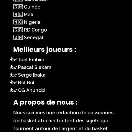
🇬🇳 Guinée
🇲🇱 Mali
🇳🇬 Nigeria
🇨🇩 RD Congo
🇸🇳 Sénégal
Meilleurs joueurs :
Joel Embiid
Pascal Siakam
Serge Ibaka
Bol Bol
OG Anunobi
A propos de nous :
Nous sommes une rédaction de passionnés
de basket africain traitant des sujets qui
tournent autour de l’argent et du basket.