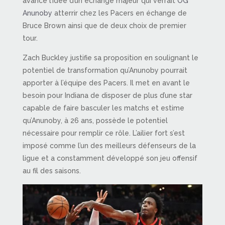
avancé l’idée d’un échange majeur qui verrait
OG
Anunoby
atterrir chez les Pacers en échange de
Bruce Brown ainsi que de deux choix de premier
tour.
Zach Buckley justifie sa proposition en soulignant le
potentiel de transformation qu’Anunoby pourrait
apporter à l’équipe des Pacers. Il met en avant le
besoin pour Indiana de disposer de plus d’une star
capable de faire basculer les matchs et estime
qu’Anunoby, à 26 ans, possède le potentiel
nécessaire pour remplir ce rôle. L’ailier fort s’est
imposé comme l’un des meilleurs défenseurs de la
ligue et a constamment développé son jeu offensif
au fil des saisons.