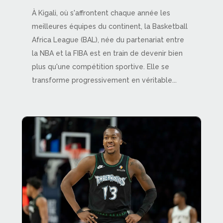
À Kigali, où s'affrontent chaque année les
meilleures équipes du continent, la Basketball
Africa League (BAL), née du partenariat entre
la NBA et la FIBA est en train de devenir bien
plus qu'une compétition sportive. Elle se
transforme progressivement en véritable...