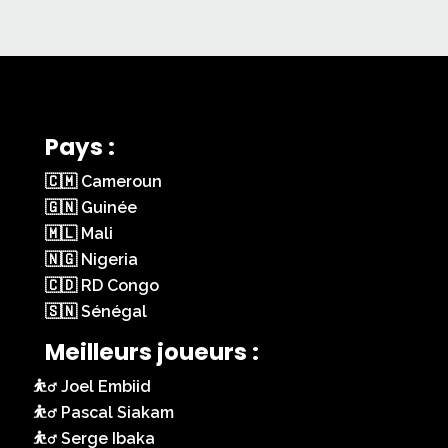
Pays :
🇨🇲 Cameroun
🇬🇳 Guinée
🇲🇱 Mali
🇳🇬 Nigeria
🇨🇩 RD Congo
🇸🇳 Sénégal
Meilleurs joueurs :
Joel Embiid
Pascal Siakam
Serge Ibaka