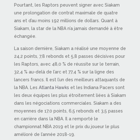
Pourtant, les Raptors peuvent signer avec Siakam
une prolongation de contrat maximale de quatre
ans et d’au moins 192 millions de dollars. Quant à
Siakam, la star de la NBA n’a jamais demandé à être
échangée.
La saison dernière, Siakam a réalisé une moyenne de
24,2 points, 7,8 rebonds et 5,8 passes décisives pour
les Raptors, avec 48,0 % de réussite sur le terrain,
32,4 % au-delà de l’arc et 77,4 % sur la ligne des
lancers francs. Il est l’un des meilleurs attaquants de
la NBA. Les
Atlanta Hawks
et les Indiana Pacers sont
les deux équipes les plus étroitement liées à Siakam
dans les négociations commerciales. Siakam a des
moyennes de 17,0 points, 6,5 rebonds et 3,5 passes
en carrière dans la NBA. Il a remporté le
championnat NBA 2019 et le prix du joueur le plus
amélioré de l’année 2018-19.