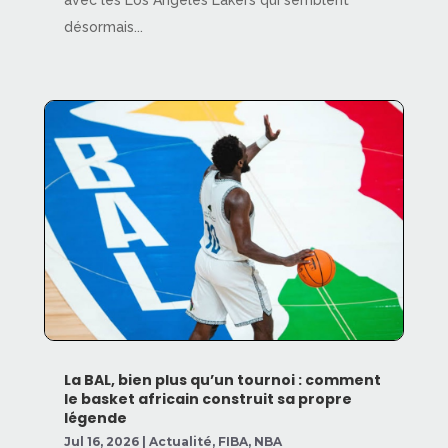
avec les Los Angeles Lakers qui semblent
désormais...
La BAL, bien plus qu’un tournoi : comment
le basket africain construit sa propre
légende
Jul 16, 2026
|
Actualité
,
FIBA
,
NBA