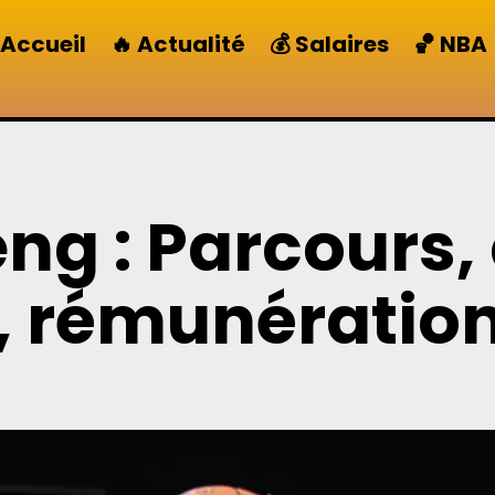
Accueil
🔥 Actualité
💰 Salaires
🏀 NBA
ng : Parcours,
, rémunération