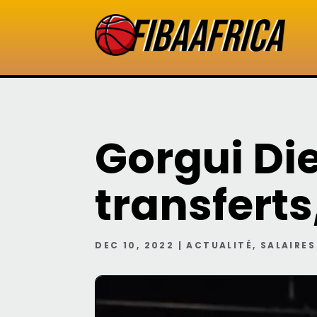
Gorgui Die
transferts
DEC 10, 2022
|
ACTUALITÉ
,
SALAIRES