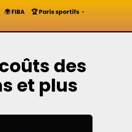
🌍 FIBA
🏆 Paris sportifs
 coûts des
s et plus