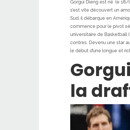
Gorgui Dieng est né le 18/
s’est vite découvert un amo
Sud, il débarque en Amériqu
commence pour le pivot séné
universitaire de Basketball 
contres. Devenu une star au 
le début d’une longue et ri
Gorgui
la dra