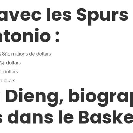
avec les Spurs
tonio :
 851 millions de dollars
4 dollars
 dollars
dollars
 Dieng, biogra
 dans le Baske