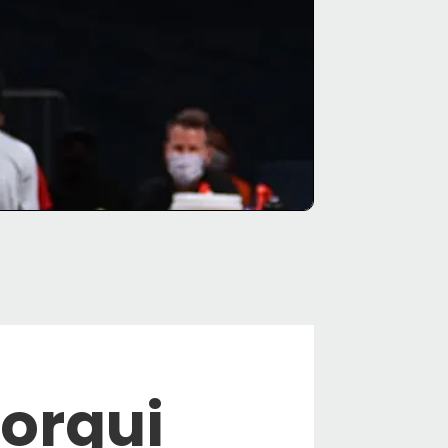
Gorgui