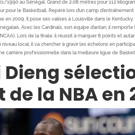
01/1990 au Sénégal. Grand de 2,08 mètres pour 112 kilogra
ur pour le Basketball. Repéré lors d’un camp d’entraînement
e en 2009. Il pose ses valises à Louisville dans le Kentucky.
galais. Avec les Cardinals, son équipe d’antan, il remporte 
(NCAA). Lors de la finale, il réussit à marquer 8 points et aut
niveau local, il va chercher à gravir les échelons en participa
che carrière professionnelle dans la meilleure ligue de Baske
 Dieng sélecti
ft de la NBA en 