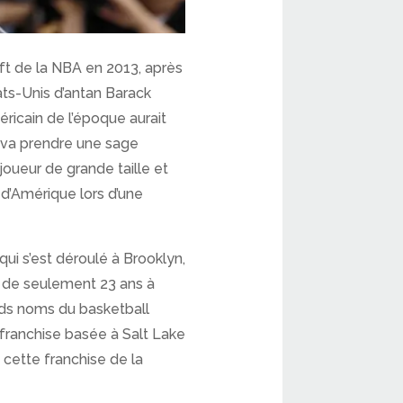
aft de la NBA en 2013, après
ats-Unis d’antan Barack
éricain de l’époque aurait
e va prendre une sage
joueur de grande taille et
 d’Amérique lors d’une
qui s’est déroulé à Brooklyn,
é de seulement 23 ans à
ands noms du basketball
franchise basée à Salt Lake
 cette franchise de la