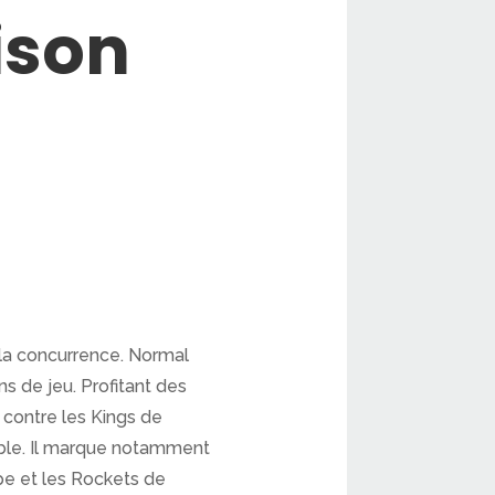
ison
 la concurrence. Normal
ns de jeu. Profitant des
 contre les Kings de
uble. Il marque notamment
ipe et les Rockets de