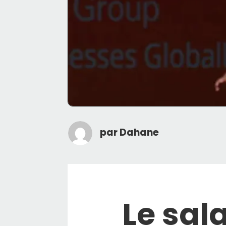
par
Dahane
Le sal