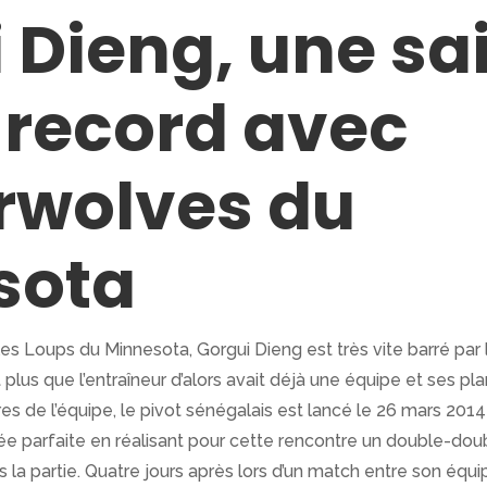
 Dieng, une sa
 record avec
rwolves du
sota
les Loups du Minnesota, Gorgui Dieng est très vite barré par
plus que l’entraîneur d’alors avait déjà une équipe et ses pla
s de l’équipe, le pivot sénégalais est lancé le 26 mars 2014
rée parfaite en réalisant pour cette rencontre un double-do
s la partie. Quatre jours après lors d’un match entre son équ